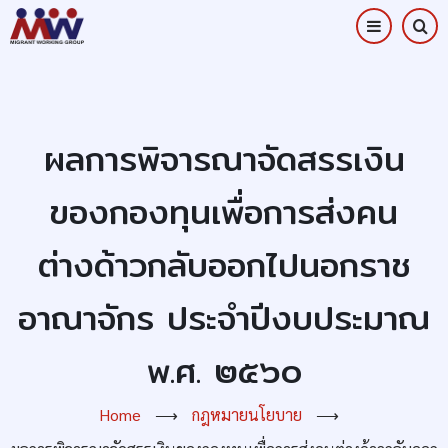
Skip
to
main
content
ผลการพิจารณาจัดสรรเงิน
ของกองทุนเพื่อการส่งคน
ต่างด้าวกลับออกไปนอกราช
อาณาจักร ประจำปีงบประมาณ
พ.ศ. ๒๕๖๐
Home
⟶
กฎหมายนโยบาย
⟶