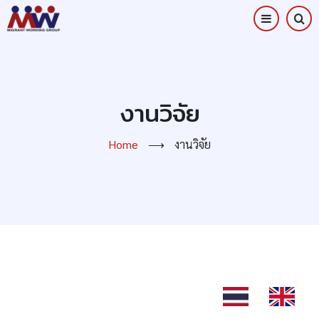
Skip
to
main
content
งานวิจัย
Home
⟶
งานวิจัย
TH
EN