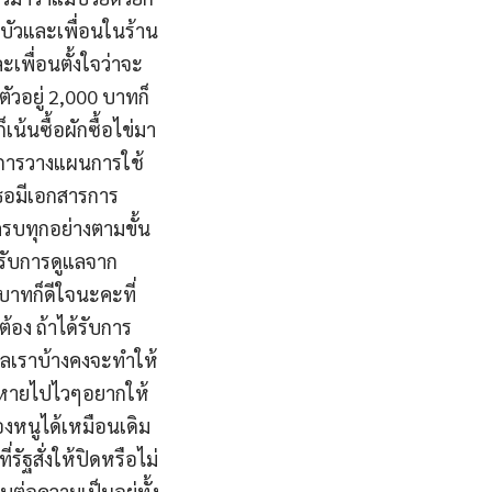
 บัวและเพื่อนในร้าน
เพื่อนตั้งใจว่าจะ
ตัวอยู่ 2,000 บาทก็
เน้นซื้อผักซื้อไข่มา
งการวางแผนการใช้
าเธอมีเอกสารการ
รบทุกอย่างตามขั้น
รับการดูแลจาก
 บาทก็ดีใจนะคะที่
้อง ถ้าได้รับการ
ูแลเราบ้างคงจะทำให้
ิดหายไปไวๆอยากให้
งหนูได้เหมือนเดิม
รัฐสั่งให้ปิดหรือไม่
่อความเป็นอยู่ทั้ง