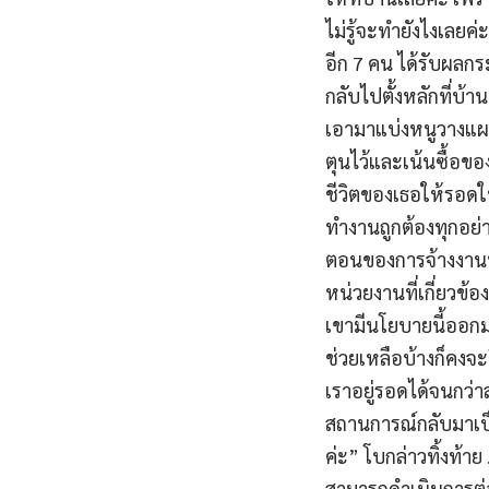
ไม่รู้จะทำยังไงเลยค
อีก 7 คน ได้รับผลก
กลับไปตั้งหลักที่บ้า
เอามาแบ่งหนูวางแผนไว
ตุนไว้และเน้นซื้อข
ชีวิตของเธอให้รอดใน
ทำงานถูกต้องทุกอย่
ตอนของการจ้างงานท
หน่วยงานที่เกี่ยวข้
เขามีนโยบายนี้ออกมา
ช่วยเหลือบ้างก็คงจะ
เราอยู่รอดได้จนกว่
สถานการณ์กลับมาเป็
ค่ะ” โบกล่าวทิ้งท้าย
สามารถดำเนินการต่อ