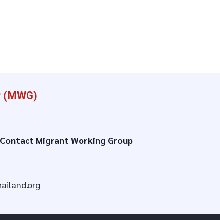
 (MWG)
 | Contact Migrant Working Group
iland.org