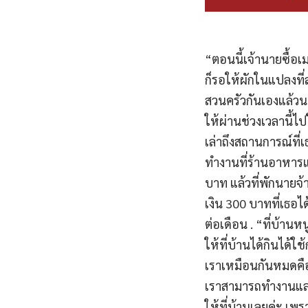
“ตอนนี้เจ้านายซื้อเ
ก็รอให้ผักในแปลงที่
สวนครัวกันเองแล้วนาย
ให้ผ่านช่วงเวลานี้
เล่าถึงสถานการณ์ที่
ทำงานที่ร้านอาหารแห
บาท แล้วที่พักนายจ้า
เงิน 300 บาทที่เธอ
ต่อเดือน . “ที่บ้าน
ให้ที่บ้านได้กินได้
เราเหมือนกันหมดคือท
เราสามารถทำงานและม
ให้ที่บ้านเลยค่ะ เพร