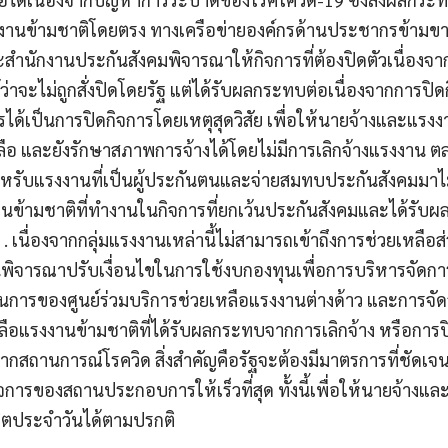
านข้ามชาติโดยตรง ทางเครือข่ายองค์กรด้านประชากรข้ามขาต
ำนักงานประกันสังคมพิจารณาให้กิจการที่ต้องปิดตัวเนื่อง
่าจะไม่ถูกสั่งปิดโดยรัฐ แต่ได้รับผลกระทบต่อเนื่องจากการปิดก
ด้เป็นการปิดกิจการโดยเหตุสุดวิสัย เพื่อให้นายจ้างและแรงงา
ลือ และยังรักษาสภาพการจ้างได้โดยไม่มีการเลิกจ้างแรงงาน 
รับแรงงานที่เป็นผู้ประกันตนและจ่ายสมทบประกันสังคมมาไม่
านข้ามชาติที่ทำงานในกิจการที่ยกเว้นประกันสังคมและได้รั
 เนื่องจากกลุ่มแรงงานเหล่านี้ไม่สามารถเข้าถึงการช่วยเหลือส่
ิจารณาปรับเงื่อนไขในการใช้งบกองทุนเพื่อการบริหารจัดการแ
นการของศูนย์ร่วมบริการช่วยเหลือแรงงานต่างด้าว และการจ
ลือแรงงานข้ามชาติที่ได้รับผลกระทบจากการเลิกจ้าง หรือกา
ดจากสถานการณ์โรควิด สิ่งสำคัญคือรัฐจะต้องมีมาตรการที่ชัด
จการของสถานประกอบการให้เร็วที่สุด ทั้งนี้เพื่อให้นายจ้างแ
วิตประจำวันได้ตามปรกติ