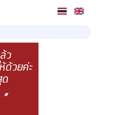
TH
EN