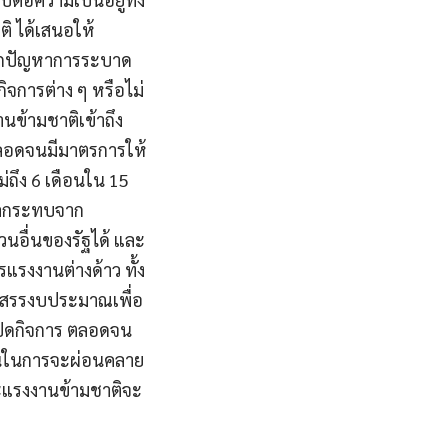
ิ ได้เสนอให้
จากปัญหาการระบาด
ิจการต่าง ๆ หรือไม่
นข้ามชาติเข้าถึง
ตลอดจนมีมาตรการให้
ถึง 6 เดือนใน 15
บผลกระทบจาก
วนอื่นของรัฐได้ และ
รงงานต่างด้าว ทั้ง
ัดสรรงบประมาณเพื่อ
รปิดกิจการ ตลอดจน
เจนในการจะผ่อนคลาย
ละแรงงานข้ามชาติจะ