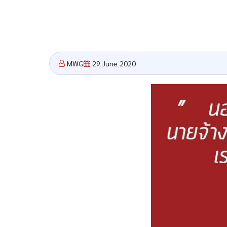
MWG
29 June 2020