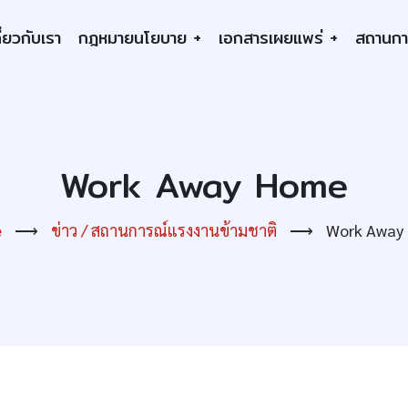
ี่ยวกับเรา
กฎหมายนโยบาย
+
เอกสารเผยแพร่
+
สถานกา
tion
Work Away Home
e
⟶
ข่าว / สถานการณ์แรงงานข้ามชาติ
⟶
Work Away