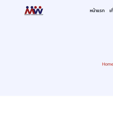
Skip
Main
หน้าแรก
เก
to
main
naviga
content
Hom