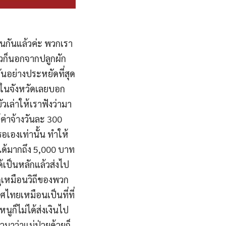
านกันแล้วค่ะ พวกเรา
้วก็นอกจากปลูกผัก
กันอย่างประหยัดที่สุด
่งในจังหวัดเลยบอก
วเล่าให้เราฟังว่ามา
ค่าจ้างวันละ 300
ธอเองเท่านั้น ทำให้
ได้มากถึง 5,000 บาท
ด้เป็นหลักแล้วส่งไป
ะดูเหมือนวิถีของพวก
ศไทยเหมือนเป็นที่ที่
ก็ไม่ได้ส่งเงินไป
าวมาว่าแม่ป่วยด้วยก็