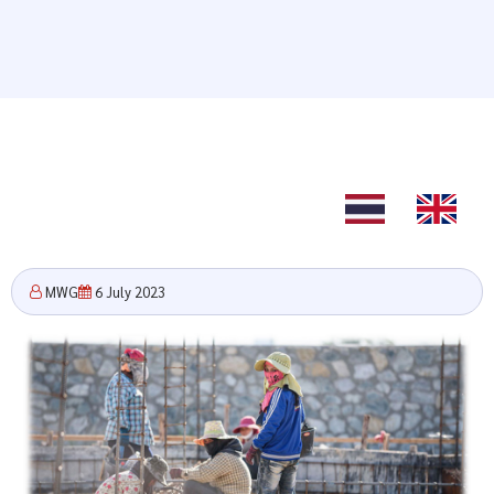
TH
EN
MWG
6 July 2023