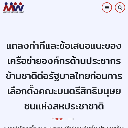
Skip
to
main
content
แถลงท่าทีและข้อเสนอแนะของ
เครือข่ายองค์กรด้านประชากร
ข้ามชาติต่อรัฐบาลไทยก่อนการ
เลือกตั้งคณะมนตรีสิทธิมนุษย
ชนแห่งสหประชาชาติ
Home
⟶