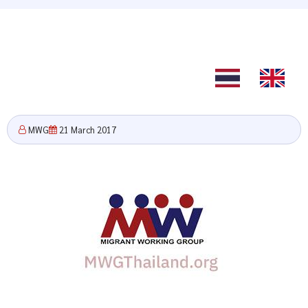
TH
EN
MWG
21 March 2017