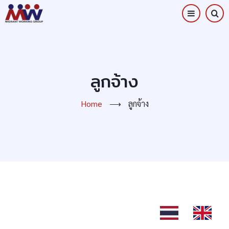
Skip
to
main
content
ลูกจ้าง
Home
⟶
ลูกจ้าง
TH
EN